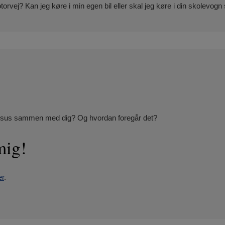
orvej? Kan jeg køre i min egen bil eller skal jeg køre i din skolevo
kursus sammen med dig? Og hvordan foregår det?
mig!
er
.