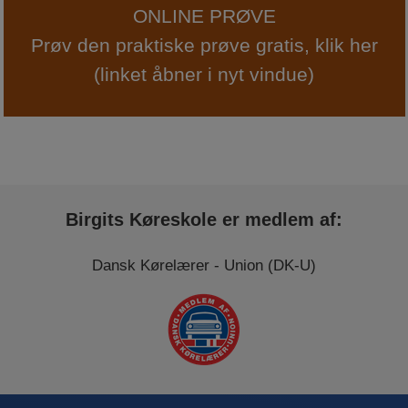
ONLINE PRØVE
Prøv den praktiske prøve gratis, klik her
(linket åbner i nyt vindue)
Birgits Køreskole er medlem af:
Dansk Kørelærer - Union (DK-U)