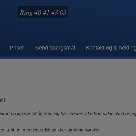
Ring 40 41 48 03
Priser
Send spørgsmål
Kontakt og tilmeldin
er?
rt da jeg var 18 år, men jeg har næsten ikke kørt siden. Nu har jeg 
jeg købt en, men jeg er lidt usikker omkring kørslen.