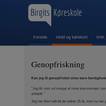
Forside
Hold og kørekort
VHK
Genopfriskning
Kan jeg få genopfrisket mine køre-færdighed
"
Jeg fik som så mange af mine kammerater, køreko
arbejde
."
Jeg har ikke haft bil de sidste 25 år, men nu har 